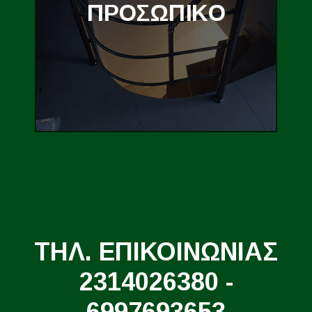
ΠΡΟΣΩΠΙΚΟ
ΤΗΛ. ΕΠΙΚΟΙΝΩΝΙΑΣ
2314026380 -
6997693653